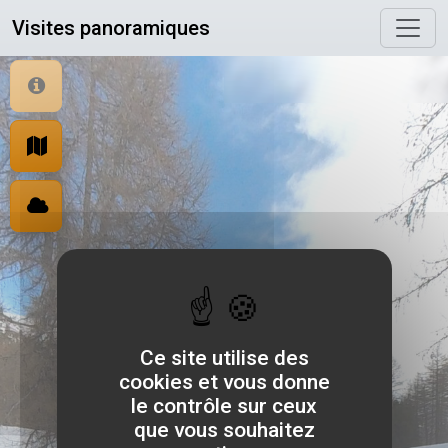
Panneau de gestion des cookies
Visites panoramiques
Ce site utilise des
cookies et vous donne
le contrôle sur ceux
que vous souhaitez