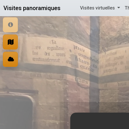
Panneau de gestion des cookies
Visites panoramiques
Visites virtuelles
T