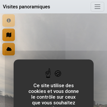
Panneau de gestion des cookies
Visites panoramiques
Ce site utilise des
cookies et vous donne
le contrôle sur ceux
que vous souhaitez