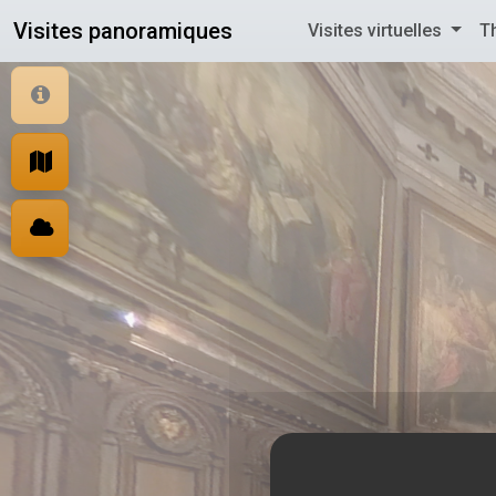
Panneau de gestion des cookies
Visites panoramiques
Visites virtuelles
T