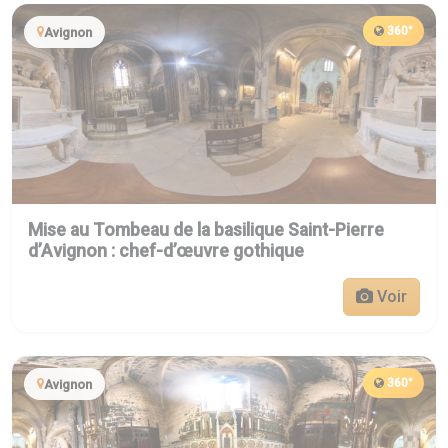
360°
Avignon
Mise au Tombeau de la basilique Saint-Pierre
d’Avignon : chef-d’œuvre gothique
Voir
360°
Avignon