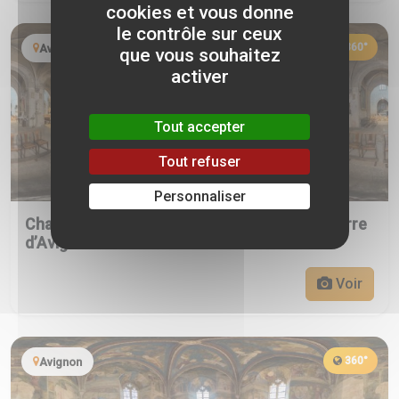
cookies et vous donne
le contrôle sur ceux
360°
Avignon
que vous souhaitez
activer
Tout accepter
Tout refuser
Personnaliser
Chapelle Saint-Pierre de la basilique Saint-Pierre
d’Avignon
Voir
360°
Avignon