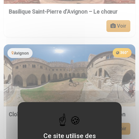
Basilique Saint-Pierre d’Avignon – Le chœur
Voir
360°
Avignon
Cloître Benoît XII du Palais des Papes d’Avignon
Voir
Ce site utilise des