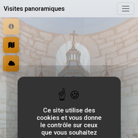
Panneau de gestion des cookies
Visites panoramiques
Ce site utilise des
cookies et vous donne
le contrôle sur ceux
que vous souhaitez